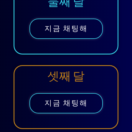
둘째 달
지금 채팅해
셋째 달
지금 채팅해