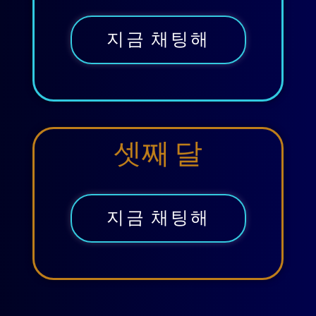
지금 채팅해
셋째 달
지금 채팅해