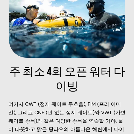
주 최소 4회 오픈 워터 다
이빙
여기서 CWT (정지 웨이트 무호흡), FIM (프리 이머
전), 그리고 CNF (핀 없는 정지 웨이트)와 VWT (가변
웨이트 종목)와 같은 다양한 종목을 연습할 거야. 물
이 따뜻하고 맑은 팡라오의 아름다운 해변에서 다이