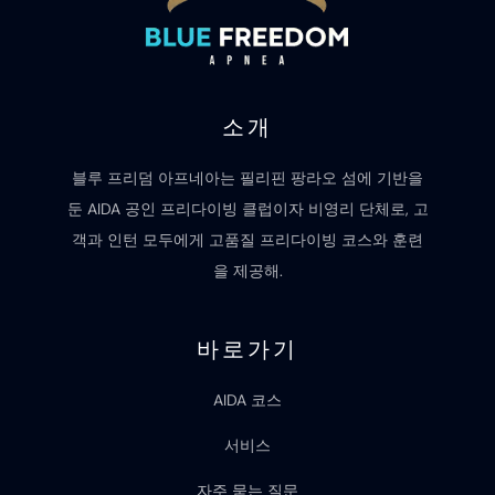
소개
블루 프리덤 아프네아는 필리핀 팡라오 섬에 기반을
둔 AIDA 공인 프리다이빙 클럽이자 비영리 단체로, 고
객과 인턴 모두에게 고품질 프리다이빙 코스와 훈련
을 제공해.
바로가기
AIDA 코스
서비스
자주 묻는 질문