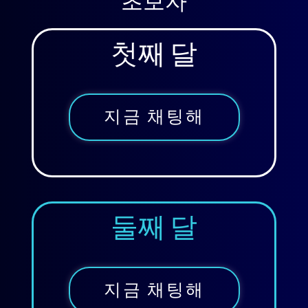
초보자
첫째 달
지금 채팅해
둘째 달
지금 채팅해