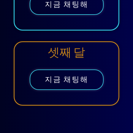
지금 채팅해
셋째 달
지금 채팅해