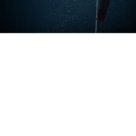
모험의 부름에 응답하고 한 달에서 일 년 동안 열
대 프리다이빙 천국에서 프리다이빙 마스터가 되
어봐
“네가 열정을 느끼는 것들은 우연이 아니야, 그것
들은 너의 소명이야.”
프리다이빙은 숨 막히는 사진을 찍고 잠시 동안