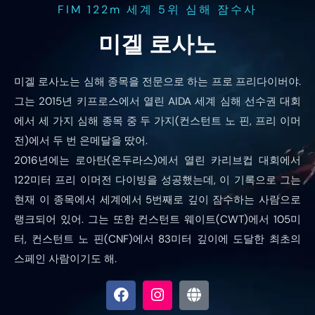
FIM 122m 세계 5위 심해 잠수사
미겔 로사노
미겔 로사노는 심해 종목을 전문으로 하는 프로 프리다이버야.
그는 2015년 키프로스에서 열린 AIDA 세계 심해 선수권 대회
에서 세 가지 심해 종목 중 두 가지(컨스턴트 노 핀, 프리 이머
전)에서 두 번 은메달을 땄어.
2016년에는 로아탄(온두라스)에서 열린 카리브컵 대회에서
122미터 프리 이머전 다이빙을 성공했는데, 이 기록으로 그는
현재 이 종목에서 세계에서 5번째로 깊이 잠수하는 사람으로
랭크되어 있어. 그는 또한 컨스턴트 웨이트(CWT)에서 105미
터, 컨스턴트 노 핀(CNF)에서 83미터 깊이에 도달한 최초의
스페인 사람이기도 해.
F
I
G
a
n
l