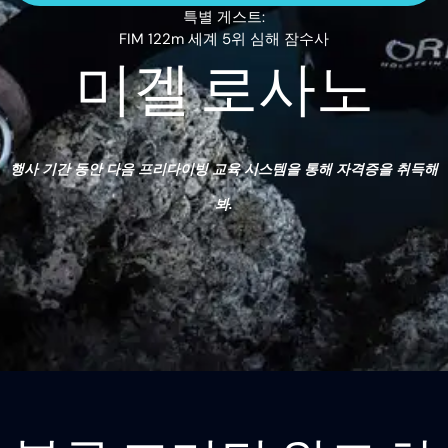
특별 게스트:
FIM 122m 세계 5위 심해 잠수사
미겔 로사노
행사 기간 동안 다음 프리다이빙 교육 시스템을 통해 자격증을 취득해
봐.