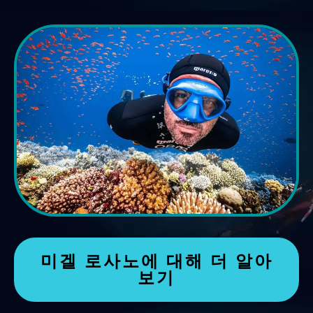
미겔 로사노에 대해 더 알아
보기